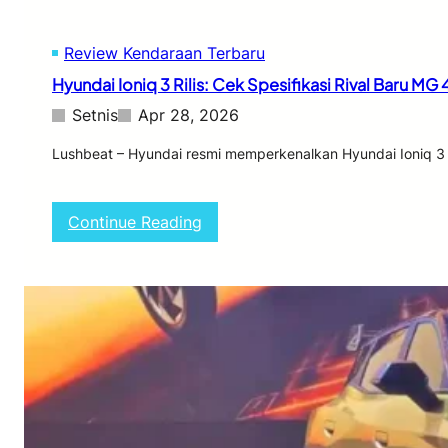
o
r
Review Kendaraan Terbaru
:
M
Hyundai Ioniq 3 Rilis: Cek Spesifikasi Rival Baru MG 
a
k
Setnis
Apr 28, 2026
s
i
Lushbeat – Hyundai resmi memperkenalkan Hyundai Ioniq 3 da
m
a
l
:
Continue Reading
k
H
a
y
n
u
F
n
u
d
n
a
g
i
s
I
i
o
H
n
e
i