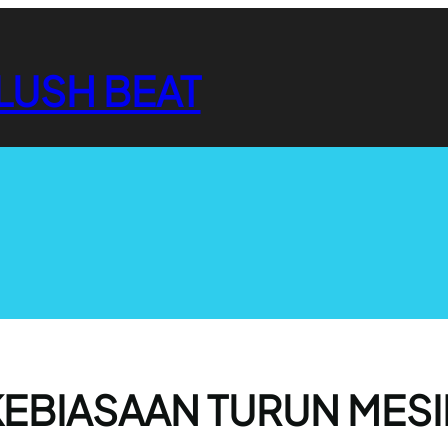
LUSH BEAT
KEBIASAAN TURUN MESI