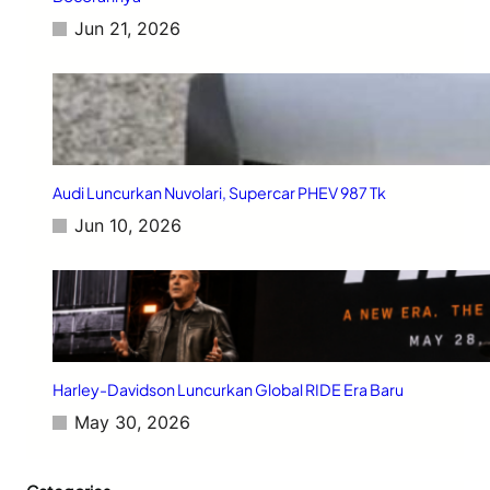
r
Jun 21, 2026
u
Audi Luncurkan Nuvolari, Supercar PHEV 987 Tk
Jun 10, 2026
Harley-Davidson Luncurkan Global RIDE Era Baru
May 30, 2026