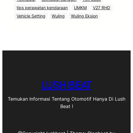
tips perawatan kendaraan
UMKM
V27 RHD
Vehicle Setting
Wuling
Wuling Eksion
LUSH BEAT
Temukan Informasi Tentang Otomotif Hanya Di Lush
Beat !