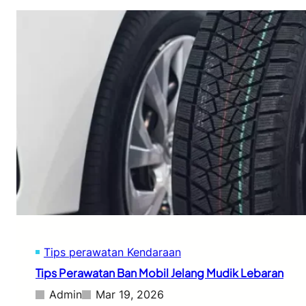
Tips perawatan Kendaraan
Tips Perawatan Ban Mobil Jelang Mudik Lebaran
Admin
Mar 19, 2026