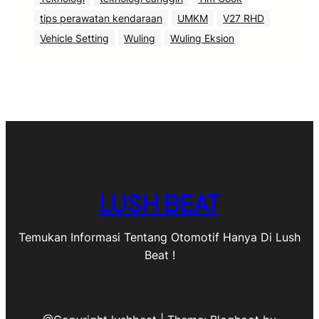
tips perawatan kendaraan
UMKM
V27 RHD
Vehicle Setting
Wuling
Wuling Eksion
LUSH BEAT
Temukan Informasi Tentang Otomotif Hanya Di Lush
Beat !