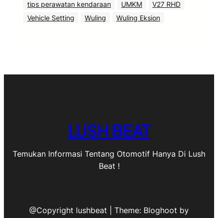
tips perawatan kendaraan
UMKM
V27 RHD
Vehicle Setting
Wuling
Wuling Eksion
LUSH BEAT
Temukan Informasi Tentang Otomotif Hanya Di Lush
Beat !
@Copyright lushbeat | Theme: Bloghoot by