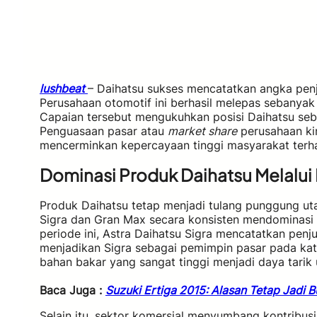
lushbeat
– Daihatsu sukses mencatatkan angka penju
Perusahaan otomotif ini berhasil melepas sebanyak
Capaian tersebut mengukuhkan posisi Daihatsu seba
Penguasaan pasar atau
market share
perusahaan kin
mencerminkan kepercayaan tinggi masyarakat terha
Dominasi Produk Daihatsu Melalui 
Produk Daihatsu tetap menjadi tulang punggung uta
Sigra dan Gran Max secara konsisten mendominasi
periode ini, Astra Daihatsu Sigra mencatatkan penj
menjadikan Sigra sebagai pemimpin pasar pada kate
bahan bakar yang sangat tinggi menjadi daya tarik
Baca Juga :
Suzuki Ertiga 2015: Alasan Tetap Jadi 
Selain itu, sektor komersial menyumbang kontribus