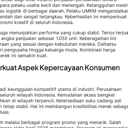
a para pelaku usaha kecil dan menengah. Ketangguhan mesi
as logistik di berbagai daerah. Pelaku UMKM mengandalka
rendah dan sangat terjangkau. Keberhasilan ini memperkuat
omi kreatif di seluruh Indonesia.
uga menunjukkan performa yang cukup stabil. Terios terjua
ngka penjualan sebesar 1.050 unit. Keberagaman lini
aan yang sesuai dengan kebutuhan mereka. Daihatsu
ari pengusaha hingga keluarga muda. Kombinasi harga
erek ini semakin kuat.
erkuat Aspek Kepercayaan Konsumen
adi keunggulan kompetitif utama di industri. Perusahaan
di seluruh wilayah Indonesia. Kemudahan akses bengkel
kan di wilayah terpencil. Ketersediaan suku cadang asli
 tetap stabil. Hal ini membangun kredibilitas merek sebaga
luas.
bah melalui berbagai program promo yang menarik. Salah