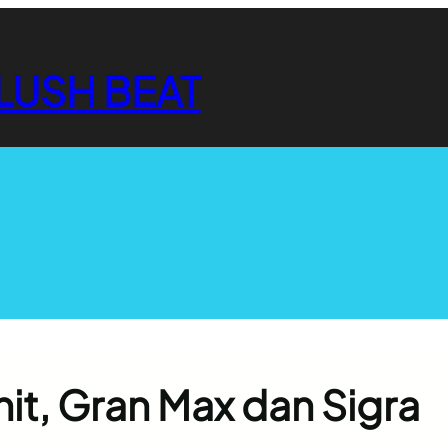
LUSH BEAT
Unit, Gran Max dan Sigra