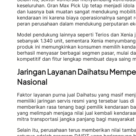
keseluruhan. Gran Max Pick Up tetap menjadi idol
dan luasnya bak muatan sangat mendukung mobilit
kendaraan ini karena biaya operasionalnya sangat 
peran perusahaan dalam mendukung perputaran ekon
Model pendukung lainnya seperti Terios dan Xenia j
sebanyak 1.340 unit, sementara Xenia menyumbang a
produk ini memungkinkan konsumen memilih kendar
berhasil menyasar berbagai segmen pasar, mulai d
kompetitif dan fitur lengkap membuat daya saing m
Jaringan Layanan Daihatsu Memp
Nasional
Faktor layanan purna jual Daihatsu yang masif menj
memiliki jaringan servis resmi yang tersebar luas 
memberikan rasa tenang bagi pemilik kendaraan bah
yang melimpah menjaga nilai jual kembali kendaraan
mitra transportasi jangka panjang bagi masyarakat 
Selain itu, perusahaan terus memberikan nilai tam