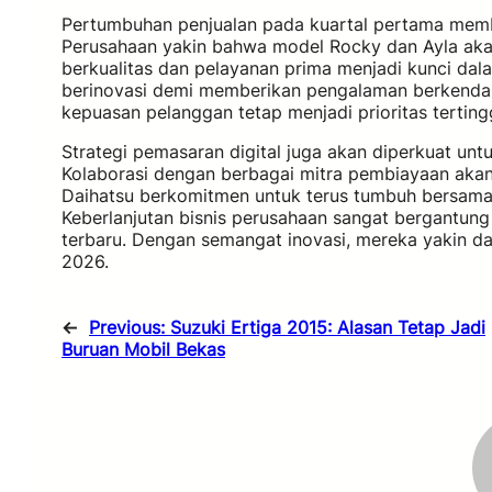
Pertumbuhan penjualan pada kuartal pertama membe
Perusahaan yakin bahwa model Rocky dan Ayla akan 
berkualitas dan pelayanan prima menjadi kunci da
berinovasi demi memberikan pengalaman berkendara
kepuasan pelanggan tetap menjadi prioritas terting
Strategi pemasaran digital juga akan diperkuat unt
Kolaborasi dengan berbagai mitra pembiayaan aka
Daihatsu berkomitmen untuk terus tumbuh bersama 
Keberlanjutan bisnis perusahaan sangat bergantun
terbaru. Dengan semangat inovasi, mereka yakin d
2026.
←
Previous:
Suzuki Ertiga 2015: Alasan Tetap Jadi
Buruan Mobil Bekas