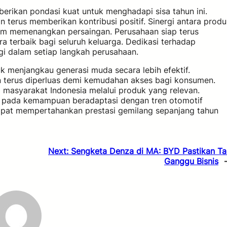
rikan pondasi kuat untuk menghadapi sisa tahun ini.
terus memberikan kontribusi positif. Sinergi antara prod
lam memenangkan persaingan. Perusahaan siap terus
 terbaik bagi seluruh keluarga. Dedikasi terhadap
gi dalam setiap langkah perusahaan.
uk menjangkau generasi muda secara lebih efektif.
n terus diperluas demi kemudahan akses bagi konsumen.
masyarakat Indonesia melalui produk yang relevan.
g pada kemampuan beradaptasi dengan tren otomotif
apat mempertahankan prestasi gemilang sepanjang tahun
Next:
Sengketa Denza di MA: BYD Pastikan Ta
Ganggu Bisnis