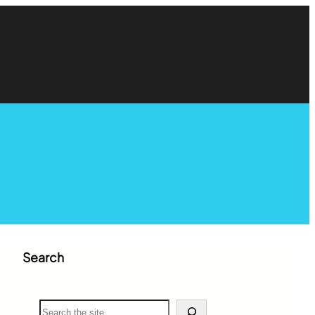
Search
S