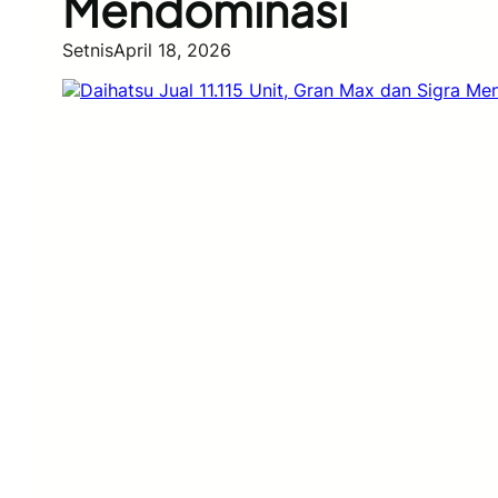
Mendominasi
Setnis
April 18, 2026