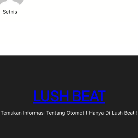
Setnis
LUSH BEAT
Temukan Informasi Tentang Otomotif Hanya Di Lush Beat !