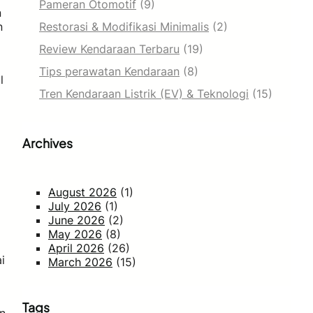
Pameran Otomotif
(9)
n
n
Restorasi & Modifikasi Minimalis
(2)
Review Kendaraan Terbaru
(19)
Tips perawatan Kendaraan
(8)
l
Tren Kendaraan Listrik (EV) & Teknologi
(15)
Archives
August 2026
(1)
July 2026
(1)
June 2026
(2)
May 2026
(8)
April 2026
(26)
i
March 2026
(15)
Tags